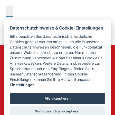
Datenschutzhinweise & Cookie-Einstellungen
Bitte beachten Sie, dass technisch erforderliche
Cookies gesetzt werden müssen, um wie in unseren
Datenschutzhinweisen beschrieben, die Funktionalität
unserer Website aufrecht zu erhalten. Nur mit Ihrer
Zustimmung verwenden wir darüber hinaus Cookies zu
Analyse-Zwecken. Weitere Details, insbesondere zur
Speicherdauer und den Empfängern, finden Sie in
unserer Datenschutzerklärung. In den Cookie-
Einstellungen können Sie Ihre Auswahl anpassen.
Einstellungen
Hausarztpraxis Dr. Kamke
Kontakt
Anfahrt
Bahnhofstr. 9
Alle akzeptieren
03096 Burg (Spreewald)
Impressum
Datenschutz
Telefon: 035603 61832
Nur notwendige akzeptieren