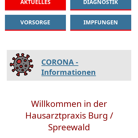
AKTUELLES
DIAGNOSTIK
VORSORGE
IMPFUNGEN
CORONA -
Informationen
Willkommen in der
Hausarztpraxis Burg /
Spreewald